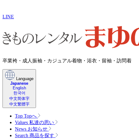
LINE
卒業袴・成人振袖・カジュアル着物・浴衣・留袖・訪問着
Language
Japanese
English
한국어
中文简体字
中文繁體字
Top
Topへ
Values
私達の思い
News
お知らせ
Search
商品を探す