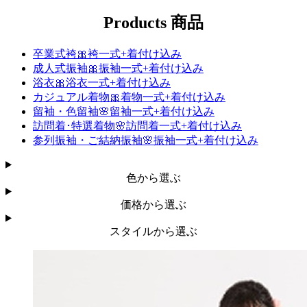
Products
商品
卒業式袴🎀袴一式+着付け込み
成人式振袖🎀振袖一式+着付け込み
浴衣🎀浴衣一式+着付け込み
カジュアル着物🎀着物一式+着付け込み
留袖・色留袖🌸留袖一式+着付け込み
訪問着･特選着物🌸訪問着一式+着付け込み
参列振袖・​ご結納​振袖🌸振袖一式+着付け込み
色から選ぶ
価格から選ぶ
スタイルから選ぶ