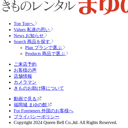
Top
Topへ
Values
私達の思い
News
お知らせ
Search
商品を探す
Plan
プランで選ぶ
Products
商品で選ぶ
ご来店予約
お客様の声
店舗情報
カメラマン
きものお助け隊について
動画で見る
福岡城 まゆの館
For Foreigners 外国のお客様へ
プライバシーポリシー
Copyright 2024 Queen Bell Co.,ltd. All Rights Reserved.