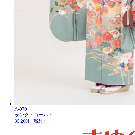
A-079
ランク：ゴールド
36,200
円(税別)