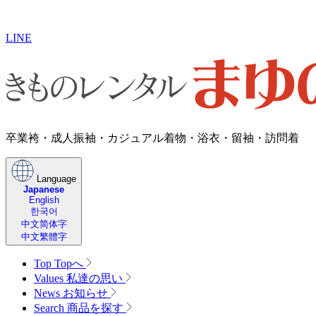
LINE
卒業袴・成人振袖・カジュアル着物・浴衣・留袖・訪問着
Language
Japanese
English
한국어
中文简体字
中文繁體字
Top
Topへ
Values
私達の思い
News
お知らせ
Search
商品を探す