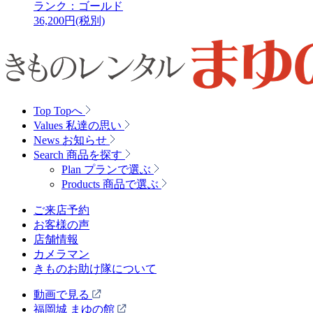
ランク：ゴールド
36,200
円(税別)
Top
Topへ
Values
私達の思い
News
お知らせ
Search
商品を探す
Plan
プランで選ぶ
Products
商品で選ぶ
ご来店予約
お客様の声
店舗情報
カメラマン
きものお助け隊について
動画で見る
福岡城 まゆの館