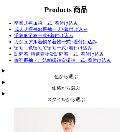
Products
商品
卒業式袴🎀袴一式+着付け込み
成人式振袖🎀振袖一式+着付け込み
浴衣🎀浴衣一式+着付け込み
カジュアル着物🎀着物一式+着付け込み
留袖・色留袖🌸留袖一式+着付け込み
訪問着･特選着物🌸訪問着一式+着付け込み
参列振袖・​ご結納​振袖🌸振袖一式+着付け込み
色から選ぶ
価格から選ぶ
スタイルから選ぶ