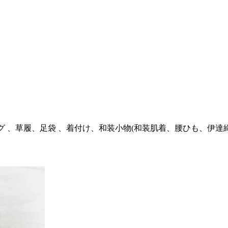
グ 、草履⁨⁩、足袋 、着付け、和装小物(和装肌着、腰ひも、伊