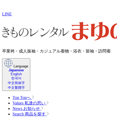
LINE
卒業袴・成人振袖・​カジュアル着物・浴衣・留袖・訪問着
Language
Japanese
English
한국어
中文简体字
中文繁體字
Top
Topへ
Values
私達の思い
News
お知らせ
Search
商品を探す