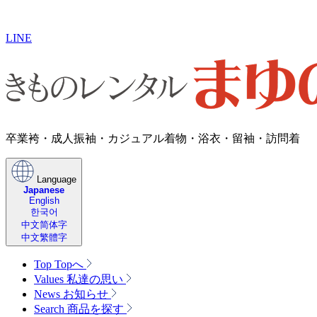
LINE
卒業袴・成人振袖・カジュアル着物・浴衣・留袖・訪問着
Language
Japanese
English
한국어
中文简体字
中文繁體字
Top
Topへ
Values
私達の思い
News
お知らせ
Search
商品を探す