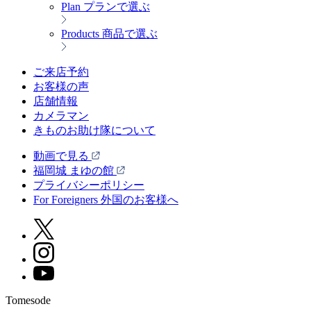
Plan
プランで選ぶ
Products
商品で選ぶ
ご来店予約
お客様の声
店舗情報
カメラマン
きものお助け隊について
動画で見る
福岡城 まゆの館
プライバシーポリシー
For Foreigners 外国のお客様へ
Tomesode