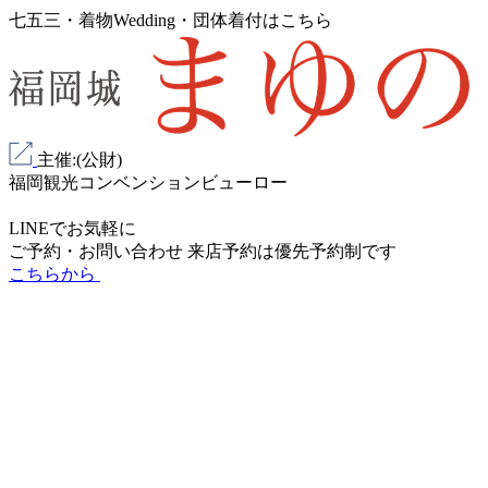
七五三・着物Wedding・団体着付はこちら
主催:(公財)
福岡観光コンベンションビューロー
LINEでお気軽に
ご予約・お問い合わせ
来店予約は
優先予約制
です
こちらから