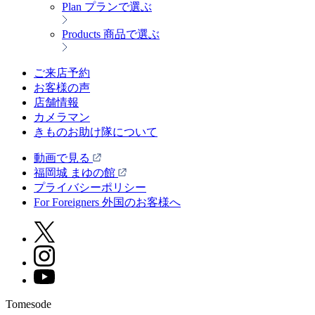
Plan
プランで選ぶ
Products
商品で選ぶ
ご来店予約
お客様の声
店舗情報
カメラマン
きものお助け隊について
動画で見る
福岡城 まゆの館
プライバシーポリシー
For Foreigners 外国のお客様へ
Tomesode