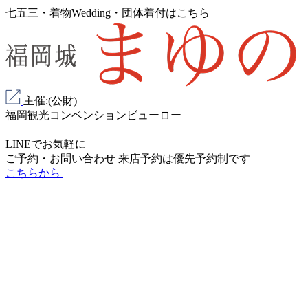
七五三・着物Wedding・団体着付はこちら
主催:(公財)
福岡観光コンベンションビューロー
LINEでお気軽に
ご予約・お問い合わせ
来店予約は
優先予約制
です
こちらから