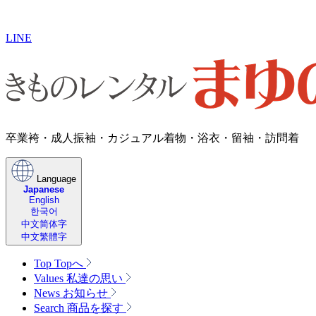
LINE
卒業袴・成人振袖・​カジュアル着物・浴衣・留袖・訪問着
Language
Japanese
English
한국어
中文简体字
中文繁體字
Top
Topへ
Values
私達の思い
News
お知らせ
Search
商品を探す