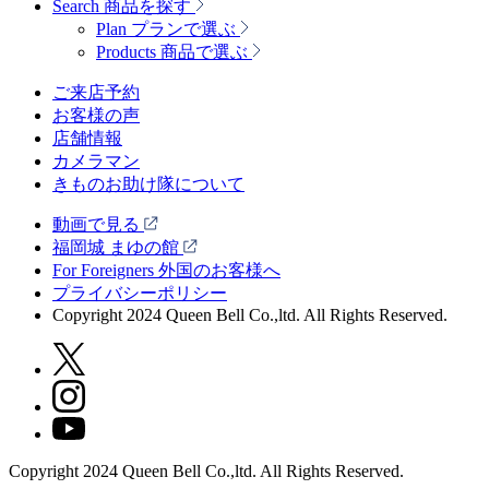
Search
商品を探す
Plan
プランで選ぶ
Products
商品で選ぶ
ご来店予約
お客様の声
店舗情報
カメラマン
きものお助け隊について
動画で見る
福岡城 まゆの館
For Foreigners 外国のお客様へ
プライバシーポリシー
Copyright 2024 Queen Bell Co.,ltd. All Rights Reserved.
Copyright 2024 Queen Bell Co.,ltd. All Rights Reserved.