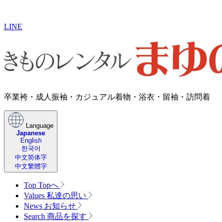
LINE
卒業袴・成人振袖・カジュアル着物・浴衣・留袖・訪問着
Language
Japanese
English
한국어
中文简体字
中文繁體字
Top
Topへ
Values
私達の思い
News
お知らせ
Search
商品を探す