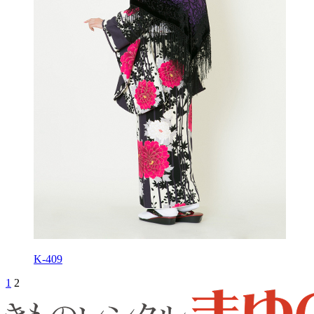
K-409
1
2