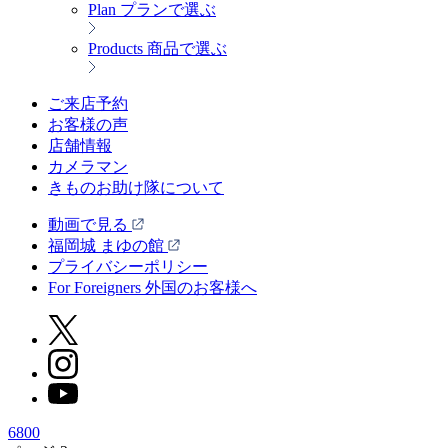
Plan
プランで選ぶ
Products
商品で選ぶ
ご来店予約
お客様の声
店舗情報
カメラマン
きものお助け隊について
動画で見る
福岡城 まゆの館
プライバシーポリシー
For Foreigners 外国のお客様へ
6800