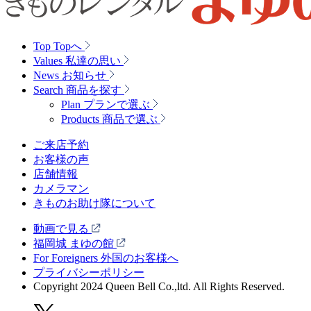
Top
Topへ
Values
私達の思い
News
お知らせ
Search
商品を探す
Plan
プランで選ぶ
Products
商品で選ぶ
ご来店予約
お客様の声
店舗情報
カメラマン
きものお助け隊について
動画で見る
福岡城 まゆの館
For Foreigners 外国のお客様へ
プライバシーポリシー
Copyright 2024 Queen Bell Co.,ltd. All Rights Reserved.