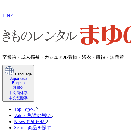
LINE
卒業袴・成人振袖・​カジュアル着物・浴衣・留袖・訪問着
Language
Japanese
English
한국어
中文简体字
中文繁體字
Top
Topへ
Values
私達の思い
News
お知らせ
Search
商品を探す