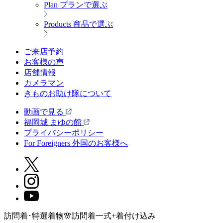
Plan
プランで選ぶ
Products
商品で選ぶ
ご来店予約
お客様の声
店舗情報
カメラマン
きものお助け隊について
動画で見る
福岡城 まゆの館
プライバシーポリシー
For Foreigners 外国のお客様へ
訪問着･特選着物🌸訪問着一式+着付け込み