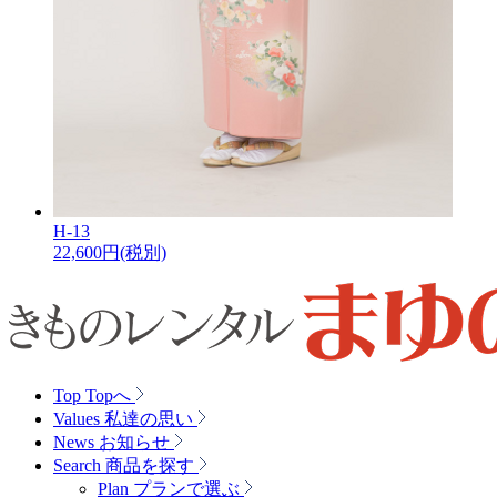
H-13
22,600
円(税別)
Top
Topへ
Values
私達の思い
News
お知らせ
Search
商品を探す
Plan
プランで選ぶ