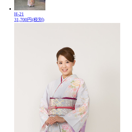
H-21
31,700
円(税別)