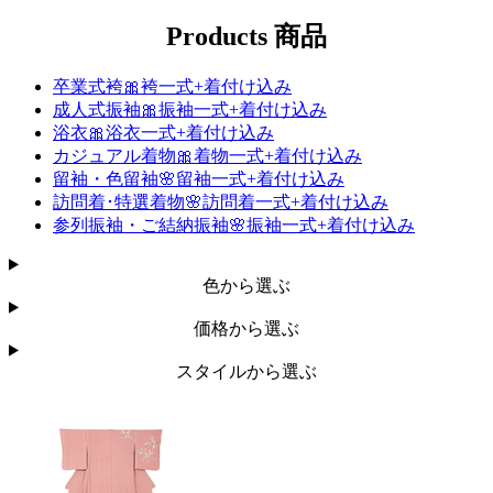
Products
商品
卒業式袴🎀袴一式+着付け込み
成人式振袖🎀振袖一式+着付け込み
浴衣🎀浴衣一式+着付け込み
カジュアル着物🎀着物一式+着付け込み
留袖・色留袖🌸留袖一式+着付け込み
訪問着･特選着物🌸訪問着一式+着付け込み
参列振袖・​ご結納​振袖🌸振袖一式+着付け込み
色から選ぶ
価格から選ぶ
スタイルから選ぶ