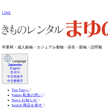
LINE
卒業袴・成人振袖・​カジュアル着物・浴衣・留袖・訪問着
Language
Japanese
English
한국어
中文简体字
中文繁體字
Top
Topへ
Values
私達の思い
News
お知らせ
Search
商品を探す