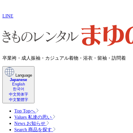
LINE
卒業袴・成人振袖・​カジュアル着物・浴衣・留袖・訪問着
Language
Japanese
English
한국어
中文简体字
中文繁體字
Top
Topへ
Values
私達の思い
News
お知らせ
Search
商品を探す