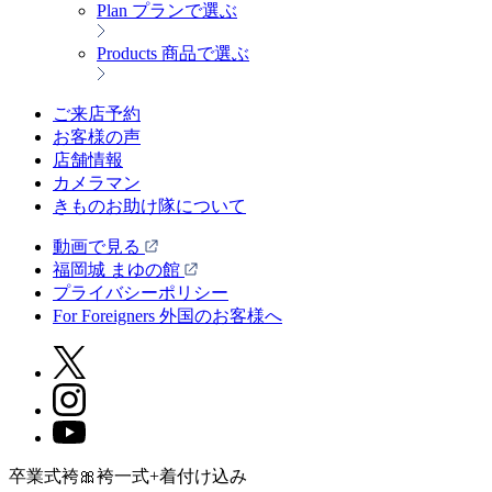
Plan
プランで選ぶ
Products
商品で選ぶ
ご来店予約
お客様の声
店舗情報
カメラマン
きものお助け隊について
動画で見る
福岡城 まゆの館
プライバシーポリシー
For Foreigners 外国のお客様へ
卒業式袴🎀袴一式+着付け込み