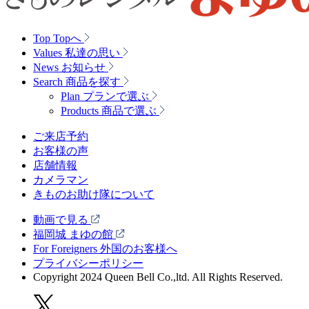
Top
Topへ
Values
私達の思い
News
お知らせ
Search
商品を探す
Plan
プランで選ぶ
Products
商品で選ぶ
ご来店予約
お客様の声
店舗情報
カメラマン
きものお助け隊について
動画で見る
福岡城 まゆの館
For Foreigners 外国のお客様へ
プライバシーポリシー
Copyright 2024 Queen Bell Co.,ltd. All Rights Reserved.