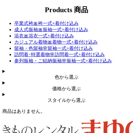
Products
商品
卒業式袴🎀袴一式+着付け込み
成人式振袖🎀振袖一式+着付け込み
浴衣🎀浴衣一式+着付け込み
カジュアル着物🎀着物一式+着付け込み
留袖・色留袖🌸留袖一式+着付け込み
訪問着･特選着物🌸訪問着一式+着付け込み
参列振袖・​ご結納​振袖🌸振袖一式+着付け込み
色から選ぶ
価格から選ぶ
スタイルから選ぶ
商品はありません。