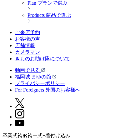
Plan
プランで選ぶ
Products
商品で選ぶ
ご来店予約
お客様の声
店舗情報
カメラマン
きものお助け隊について
動画で見る
福岡城 まゆの館
プライバシーポリシー
For Foreigners 外国のお客様へ
卒業式袴🎀袴一式+着付け込み