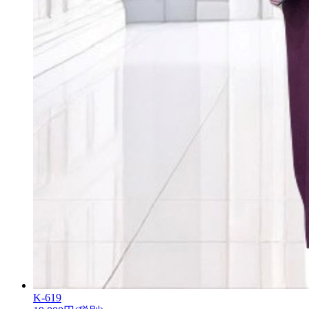
K-619