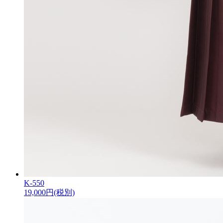
K-550
19,000
円(税別)