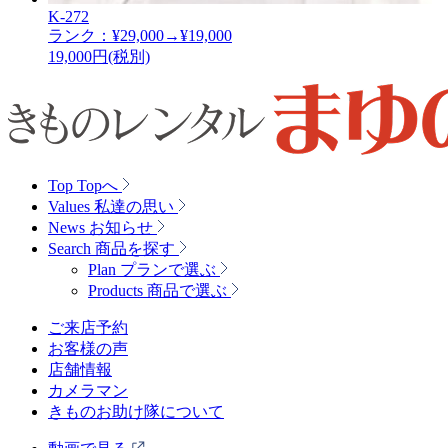
K-272
ランク：¥29,000→¥19,000
19,000
円(税別)
Top
Topへ
Values
私達の思い
News
お知らせ
Search
商品を探す
Plan
プランで選ぶ
Products
商品で選ぶ
ご来店予約
お客様の声
店舗情報
カメラマン
きものお助け隊について