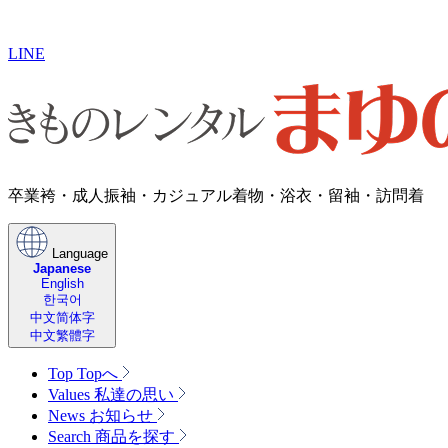
LINE
卒業袴・成人振袖・​カジュアル着物・浴衣・留袖・訪問着
Language
Japanese
English
한국어
中文简体字
中文繁體字
Top
Topへ
Values
私達の思い
News
お知らせ
Search
商品を探す