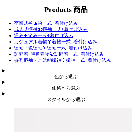
Products
商品
卒業式袴🎀袴一式+着付け込み
成人式振袖🎀振袖一式+着付け込み
浴衣🎀浴衣一式+着付け込み
カジュアル着物🎀着物一式+着付け込み
留袖・色留袖🌸留袖一式+着付け込み
訪問着･特選着物🌸訪問着一式+着付け込み
参列振袖・​ご結納​振袖🌸振袖一式+着付け込み
色から選ぶ
価格から選ぶ
スタイルから選ぶ