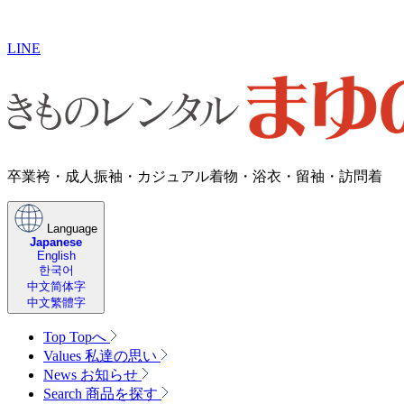
LINE
卒業袴・成人振袖・​カジュアル着物・浴衣・留袖・訪問着
Language
Japanese
English
한국어
中文简体字
中文繁體字
Top
Topへ
Values
私達の思い
News
お知らせ
Search
商品を探す