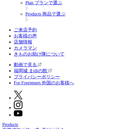
Plan
プランで選ぶ
Products
商品で選ぶ
ご来店予約
お客様の声
店舗情報
カメラマン
きものお助け隊について
動画で見る
福岡城 まゆの館
プライバシーポリシー
For Foreigners 外国のお客様へ
Products