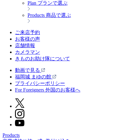
Plan
プランで選ぶ
Products
商品で選ぶ
ご来店予約
お客様の声
店舗情報
カメラマン
きものお助け隊について
動画で見る
福岡城 まゆの館
プライバシーポリシー
For Foreigners 外国のお客様へ
Products