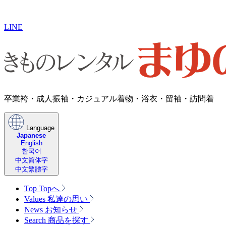
LINE
卒業袴・成人振袖・カジュアル着物・浴衣・留袖・訪問着
Language
Japanese
English
한국어
中文简体字
中文繁體字
Top
Topへ
Values
私達の思い
News
お知らせ
Search
商品を探す