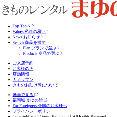
Top
Topへ
Values
私達の思い
News
お知らせ
Search
商品を探す
Plan
プランで選ぶ
Products
商品で選ぶ
ご来店予約
お客様の声
店舗情報
カメラマン
きものお助け隊について
動画で見る
福岡城 まゆの館
For Foreigners 外国のお客様へ
プライバシーポリシー
Copyright 2024 Queen Bell Co.,ltd. All Rights Reserved.