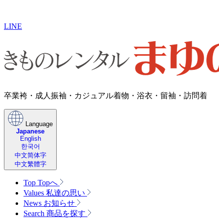
LINE
卒業袴・成人振袖・カジュアル着物・浴衣・留袖・訪問着
Language
Japanese
English
한국어
中文简体字
中文繁體字
Top
Topへ
Values
私達の思い
News
お知らせ
Search
商品を探す