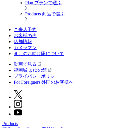
Plan
プランで選ぶ
Products
商品で選ぶ
ご来店予約
お客様の声
店舗情報
カメラマン
きものお助け隊について
動画で見る
福岡城 まゆの館
プライバシーポリシー
For Foreigners 外国のお客様へ
Products