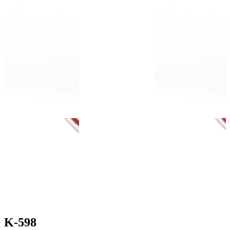
K-598