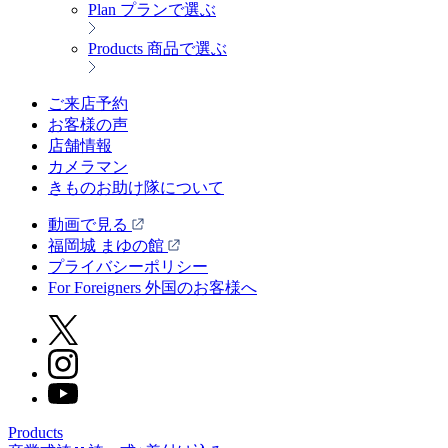
Plan
プランで選ぶ
Products
商品で選ぶ
ご来店予約
お客様の声
店舗情報
カメラマン
きものお助け隊について
動画で見る
福岡城 まゆの館
プライバシーポリシー
For Foreigners 外国のお客様へ
Products