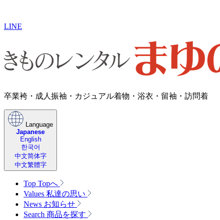
LINE
卒業袴・成人振袖・カジュアル着物・浴衣・留袖・訪問着
Language
Japanese
English
한국어
中文简体字
中文繁體字
Top
Topへ
Values
私達の思い
News
お知らせ
Search
商品を探す