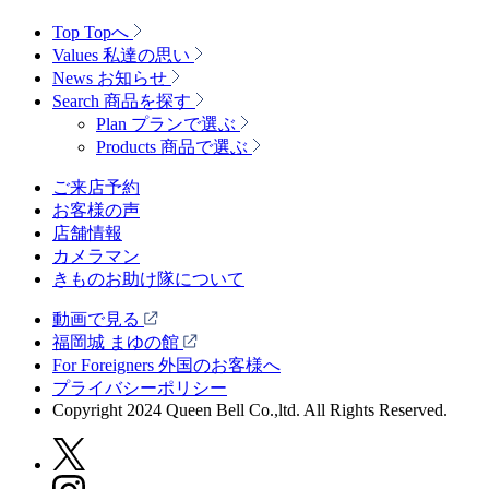
Top
Topへ
Values
私達の思い
News
お知らせ
Search
商品を探す
Plan
プランで選ぶ
Products
商品で選ぶ
ご来店予約
お客様の声
店舗情報
カメラマン
きものお助け隊について
動画で見る
福岡城 まゆの館
For Foreigners 外国のお客様へ
プライバシーポリシー
Copyright 2024 Queen Bell Co.,ltd. All Rights Reserved.