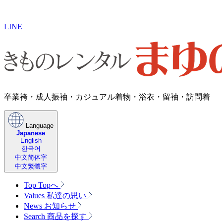
LINE
卒業袴・成人振袖・​カジュアル着物・浴衣・留袖・訪問着
Language
Japanese
English
한국어
中文简体字
中文繁體字
Top
Topへ
Values
私達の思い
News
お知らせ
Search
商品を探す