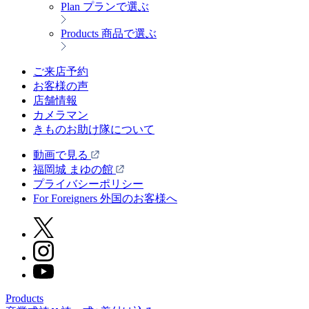
Plan
プランで選ぶ
Products
商品で選ぶ
ご来店予約
お客様の声
店舗情報
カメラマン
きものお助け隊について
動画で見る
福岡城 まゆの館
プライバシーポリシー
For Foreigners 外国のお客様へ
Products