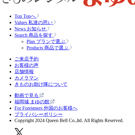
Top
Topへ
Values
私達の思い
News
お知らせ
Search
商品を探す
Plan
プランで選ぶ
Products
商品で選ぶ
ご来店予約
お客様の声
店舗情報
カメラマン
きものお助け隊について
動画で見る
福岡城 まゆの館
For Foreigners 外国のお客様へ
プライバシーポリシー
Copyright 2024 Queen Bell Co.,ltd. All Rights Reserved.