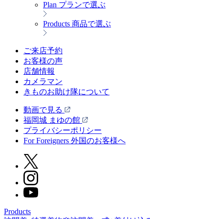
Plan
プランで選ぶ
Products
商品で選ぶ
ご来店予約
お客様の声
店舗情報
カメラマン
きものお助け隊について
動画で見る
福岡城 まゆの館
プライバシーポリシー
For Foreigners 外国のお客様へ
Products