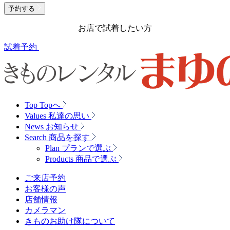
予約する
お店で試着したい方
試着予約
Top
Topへ
Values
私達の思い
News
お知らせ
Search
商品を探す
Plan
プランで選ぶ
Products
商品で選ぶ
ご来店予約
お客様の声
店舗情報
カメラマン
きものお助け隊について