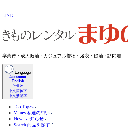
LINE
卒業袴・成人振袖・​カジュアル着物・浴衣・留袖・訪問着
Language
Japanese
English
한국어
中文简体字
中文繁體字
Top
Topへ
Values
私達の思い
News
お知らせ
Search
商品を探す