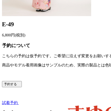
E-49
6,800
円(税別)
予約について
こちらの予約は仮予約です。
ご希望に沿えず変更をお願いす
商品やモデル着用画像はサンプルのため、実際の製品とは色
予約する
試着予約