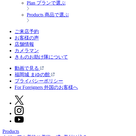
Plan
プランで選ぶ
Products
商品で選ぶ
ご来店予約
お客様の声
店舗情報
カメラマン
きものお助け隊について
動画で見る
福岡城 まゆの館
プライバシーポリシー
For Foreigners 外国のお客様へ
Products