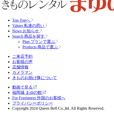
Top
Topへ
Values
私達の思い
News
お知らせ
Search
商品を探す
Plan
プランで選ぶ
Products
商品で選ぶ
ご来店予約
お客様の声
店舗情報
カメラマン
きものお助け隊について
動画で見る
福岡城 まゆの館
For Foreigners 外国のお客様へ
プライバシーポリシー
Copyright 2024 Queen Bell Co.,ltd. All Rights Reserved.