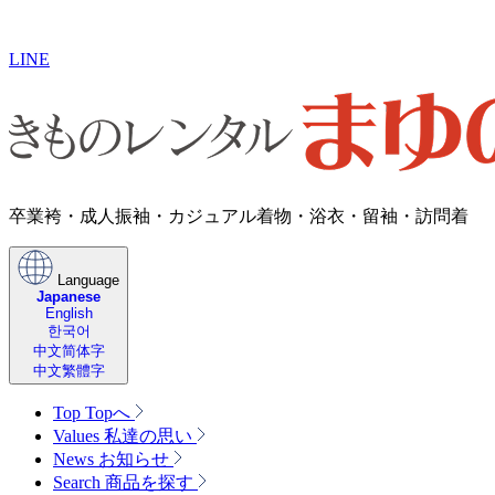
LINE
卒業袴・成人振袖・​カジュアル着物・浴衣・留袖・訪問着
Language
Japanese
English
한국어
中文简体字
中文繁體字
Top
Topへ
Values
私達の思い
News
お知らせ
Search
商品を探す