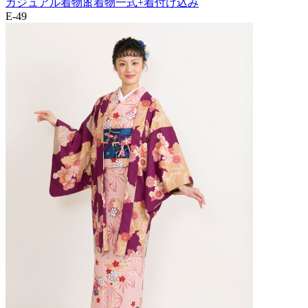
カジュアル着物🎀着物一式+着付け込み
E-49