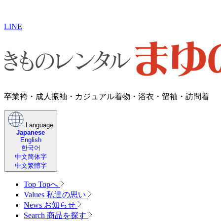
LINE
卒業袴・成人振袖・カジュアル着物・浴衣・留袖・訪問着
Language
Japanese
English
한국어
中文简体字
中文繁體字
Top
Topへ
Values
私達の思い
News
お知らせ
Search
商品を探す