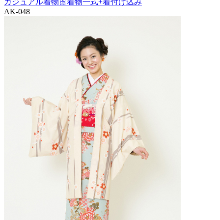
カジュアル着物🎀着物一式+着付け込み
AK-048