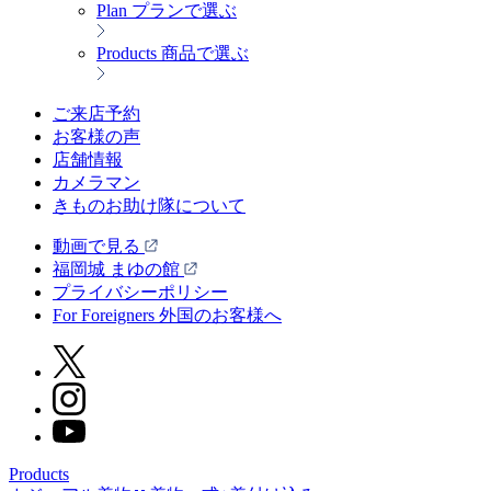
Plan
プランで選ぶ
Products
商品で選ぶ
ご来店予約
お客様の声
店舗情報
カメラマン
きものお助け隊について
動画で見る
福岡城 まゆの館
プライバシーポリシー
For Foreigners 外国のお客様へ
Products