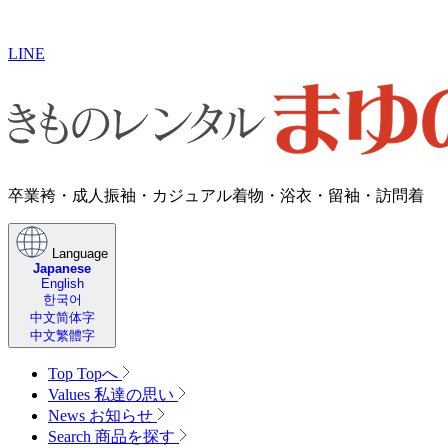
LINE
卒業袴・成人振袖・カジュアル着物・浴衣・留袖・訪問着
Language
Japanese
English
한국어
中文简体字
中文繁體字
Top
Topへ
Values
私達の思い
News
お知らせ
Search
商品を探す