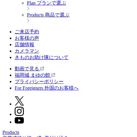
Plan
プランで選ぶ
Products
商品で選ぶ
ご来店予約
お客様の声
店舗情報
カメラマン
きものお助け隊について
動画で見る
福岡城 まゆの館
プライバシーポリシー
For Foreigners 外国のお客様へ
Products