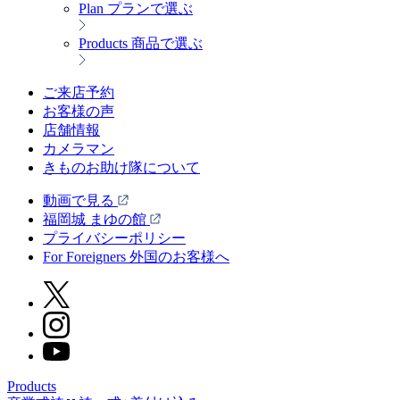
Plan
プランで選ぶ
Products
商品で選ぶ
ご来店予約
お客様の声
店舗情報
カメラマン
きものお助け隊について
動画で見る
福岡城 まゆの館
プライバシーポリシー
For Foreigners 外国のお客様へ
Products