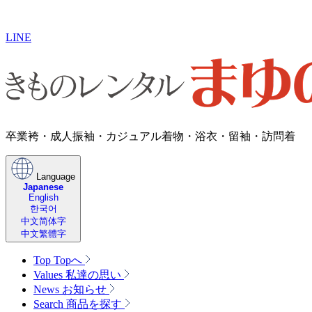
LINE
卒業袴・成人振袖・​カジュアル着物・浴衣・留袖・訪問着
Language
Japanese
English
한국어
中文简体字
中文繁體字
Top
Topへ
Values
私達の思い
News
お知らせ
Search
商品を探す