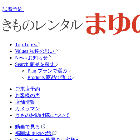
試着予約
Top
Topへ
Values
私達の思い
News
お知らせ
Search
商品を探す
Plan
プランで選ぶ
Products
商品で選ぶ
ご来店予約
お客様の声
店舗情報
カメラマン
きものお助け隊について
動画で見る
福岡城 まゆの館
For Foreigners 外国のお客様へ