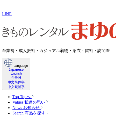
LINE
卒業袴・成人振袖・​カジュアル着物・浴衣・留袖・訪問着
Language
Japanese
English
한국어
中文简体字
中文繁體字
Top
Topへ
Values
私達の思い
News
お知らせ
Search
商品を探す