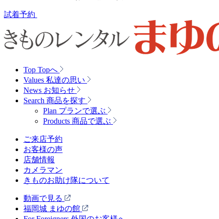
試着予約
Top
Topへ
Values
私達の思い
News
お知らせ
Search
商品を探す
Plan
プランで選ぶ
Products
商品で選ぶ
ご来店予約
お客様の声
店舗情報
カメラマン
きものお助け隊について
動画で見る
福岡城 まゆの館
For Foreigners 外国のお客様へ