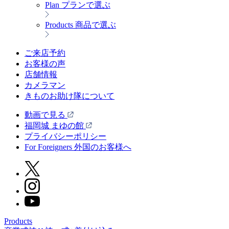
Plan
プランで選ぶ
Products
商品で選ぶ
ご来店予約
お客様の声
店舗情報
カメラマン
きものお助け隊について
動画で見る
福岡城 まゆの館
プライバシーポリシー
For Foreigners 外国のお客様へ
Products