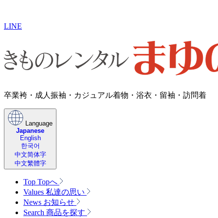
LINE
卒業袴・成人振袖・​カジュアル着物・浴衣・留袖・訪問着
Language
Japanese
English
한국어
中文简体字
中文繁體字
Top
Topへ
Values
私達の思い
News
お知らせ
Search
商品を探す