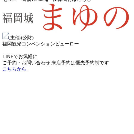
主催:(公財)
福岡観光コンベンションビューロー
LINEでお気軽に
ご予約・お問い合わせ
来店予約は
優先予約制
です
こちらから