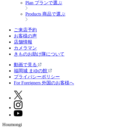
Plan
プランで選ぶ
Products
商品で選ぶ
ご来店予約
お客様の声
店舗情報
カメラマン
きものお助け隊について
動画で見る
福岡城 まゆの館
プライバシーポリシー
For Foreigners 外国のお客様へ
Houmongi